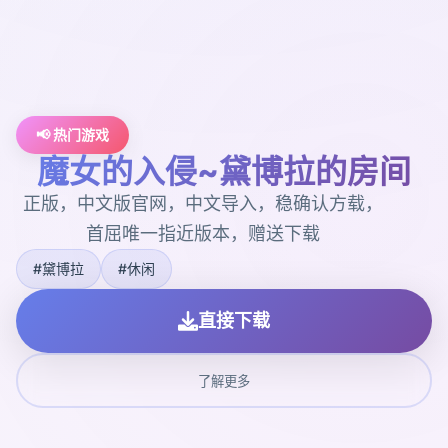
📢 热门游戏
魔女的入侵~黛博拉的房间
正版，中文版官网，中文导入，稳确认方载，
首屈唯一指近版本，赠送下载
#黛博拉
#休闲
直接下载
了解更多